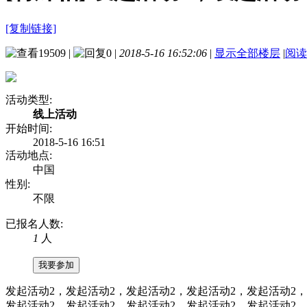
[复制链接]
19509
|
0
|
2018-5-16 16:52:06
|
显示全部楼层
|
阅读
活动类型:
线上活动
开始时间:
2018-5-16 16:51
活动地点:
中国
性别:
不限
已报名人数:
1
人
我要参加
发起活动2，发起活动2，发起活动2，发起活动2，发起活动2，
发起活动2，发起活动2，发起活动2，发起活动2，发起活动2，