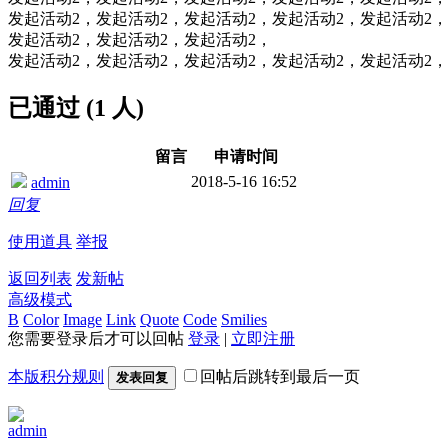
发起活动2，发起活动2，发起活动2，发起活动2，发起活动2，
发起活动2，发起活动2，发起活动2，
发起活动2，发起活动2，发起活动2，发起活动2，发起活动2，
已通过 (1 人)
留言
申请时间
2018-5-16 16:52
admin
回复
使用道具
举报
返回列表
发新帖
高级模式
B
Color
Image
Link
Quote
Code
Smilies
您需要登录后才可以回帖
登录
|
立即注册
本版积分规则
回帖后跳转到最后一页
发表回复
admin