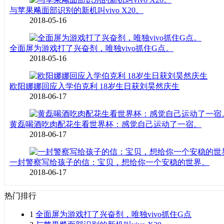
与苹果飚面部识别的新机叫vivo X20。
2018-05-16
全面屏为游戏打了兴奋剂，唯独vivo抓住G点。
2018-05-16
欧阳娜娜回应入学伯克利 18岁生日获刘昊然庆生
2018-06-17
黄磊喝酒吃肉配花生看世界杯：感觉自己运动了一宿。
2018-06-17
一封警察写给孩子的信：宝贝，想给你一个安稳的世界。
2018-06-17
热门排行
1
全面屏为游戏打了兴奋剂，唯独vivo抓住G点