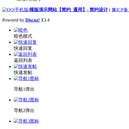
|
手机版
|
模版演示网站【简约_通用】- 简约设计
(
豫ICP备1
Powered by
Discuz!
X3.4
暗色模式
快速回复
返回列表
快速发帖
导航1弹出
导航2弹出