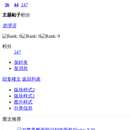
36
44
247
主题
帖子
积分
管理员
积分
247
加好友
发消息
回复楼主
返回列表
版块样式2
版块样式1
图片样式
分类信息
图文推荐