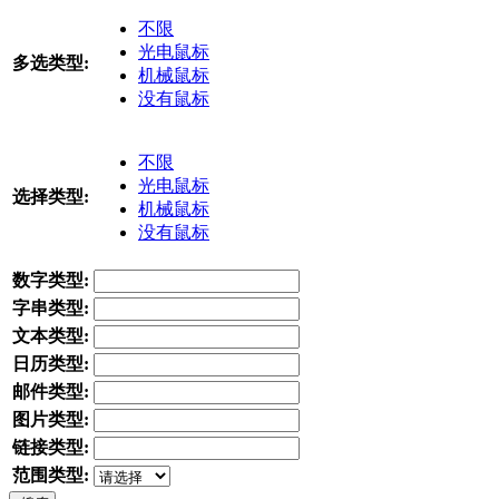
不限
光电鼠标
多选类型:
机械鼠标
没有鼠标
不限
光电鼠标
选择类型:
机械鼠标
没有鼠标
数字类型:
字串类型:
文本类型:
日历类型:
邮件类型:
图片类型:
链接类型:
范围类型: