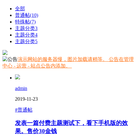
全部
普通帖
(10)
特殊帖
(7)
主题分类3
主题分类4
主题分类5
演示网站的服务器慢，图片加载请稍等。 公告在管理
中心 - 运营 - 站点公告内添加。
admin
2019-11-23
#普通帖
发表一篇付费主题测试下，看下手机版的效
果。
售价30金钱