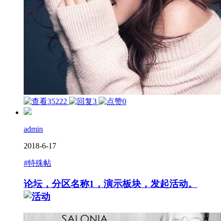
35222
3
0
admin
2018-6-17
#特殊帖
论坛，分区名称1，演示板块，发起活动。