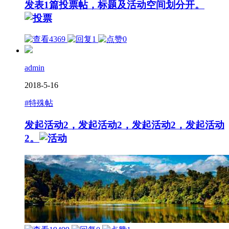
发表1篇投票帖，标题及活动空间划分开。
4369
1
0
admin
2018-5-16
#特殊帖
发起活动2，发起活动2，发起活动2，发起活动
2。