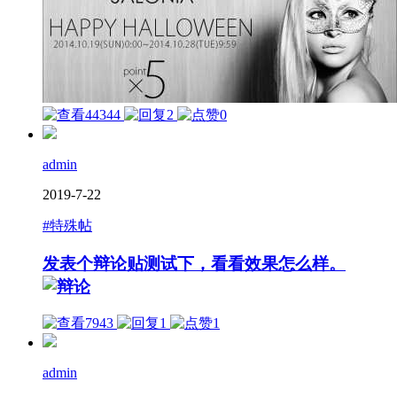
44344
2
0
admin
2019-7-22
#特殊帖
发表个辩论贴测试下，看看效果怎么样。
7943
1
1
admin