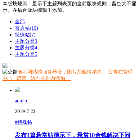
本版块规则：显示于主题列表页的当前版块规则，留空为不显
示。在后台版块编辑里添加。
全部
普通帖
(10)
特殊帖
(7)
主题分类3
主题分类4
主题分类5
演示网站的服务器慢，图片加载请稍等。 公告在管理
中心 - 运营 - 站点公告内添加。
admin
2019-7-22
#特殊帖
发布1篇悬赏贴演示下，悬赏10金钱解决下问