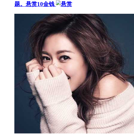
题。
悬赏10金钱