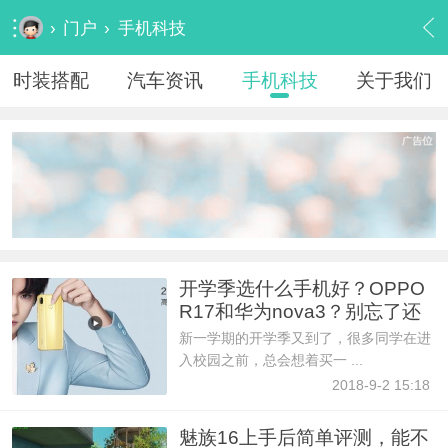
›
门户
›
手机科技
时装搭配
汽车资讯
手机科技
关于我们
开学季选什么手机好？OPPO
R17和华为nova3？别忘了还
有v
新一学期的开学季又到了，很多同学在进
入校园之前，总会想着买一 ...
2018-9-2 15:18
魅族16上手后简单评测，能不