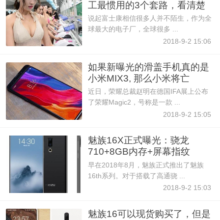
工最惯用的3个套路，看清楚
说起富士康相信很多人并不陌生，作为全
球最大的电子厂，全球很多 ...
2018-9-2 15:06
如果新曝光的滑盖手机真的是
小米MIX3, 那么小米将亡
近日，荣耀总裁赵明在德国IFA展上公布
了荣耀Magic2，号称是一款 ...
2018-9-2 15:05
魅族16X正式曝光：骁龙
710+8GB内存+屏幕指纹
早在2018年8月，魅族正式推出了魅族
16th系列。对于搭载了高通骁 ...
2018-9-2 15:03
魅族16可以现货购买了，但是