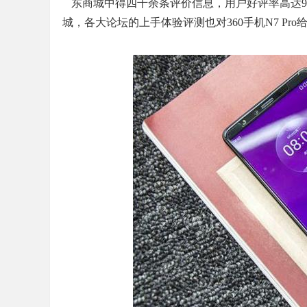
东商城中得四千余条评价信息，用户好评率高达98
城，各大论坛的上手体验评测也对360手机N7 Pro
网
站