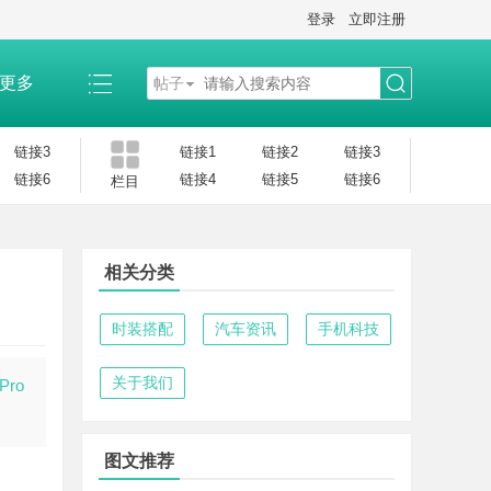
登录
立即注册
更多
帖子
搜
链接3
链接1
链接2
链接3
链接6
链接4
链接5
链接6
栏目
索
相关分类
时装搭配
汽车资讯
手机科技
关于我们
ro
图文推荐