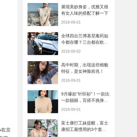
展现美妙身姿，优雅又很
有女人味的搭配了解一下
2018-09-01
全球四台兰博基尼毒药如
今都在哪？三台都在欧
美，香港这台仍在售
2018-09-02
高中时期，出现这些相貌
特征，是女神脸前兆！
2018-09-01
9月爆款“针织衫”！一款比
一款靓丽，百搭不挑身
材，一件才几十
2018-09-01
富士康打工妹提醒，富士
康招工最惯用的3个套
o在京
路，看清楚了别上当