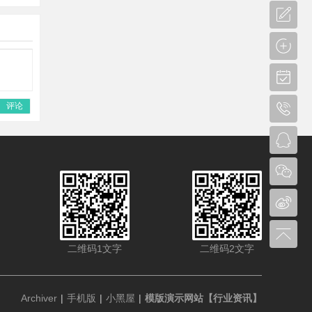
评论
二维码1文字
二维码2文字
Archiver
|
手机版
|
小黑屋
|
模版演示网站【行业资讯】