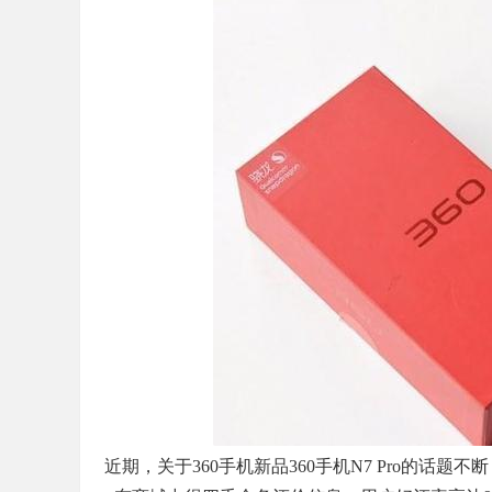
版
演
近期，关于360手机新品360手机N7 Pro的话题
示