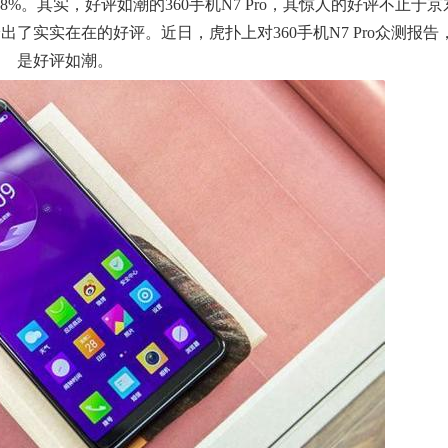
%。其实，好评如潮的360手机N7 Pro，其惊人的好评不止于京
给出了实实在在的好评。近日，虎扑上对360手机N7 Pro众测报告
是好评如潮。