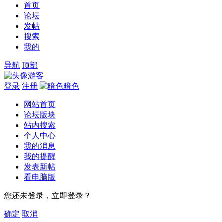
首页
论坛
发帖
搜索
我的
导航
顶部
游客
登录
注册
暗色
网站首页
论坛版块
站内搜索
个人中心
我的消息
我的提醒
发表新帖
看电脑版
您还未登录，立即登录？
确定
取消