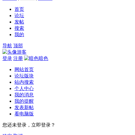
首页
论坛
发帖
搜索
我的
导航
顶部
游客
登录
注册
暗色
网站首页
论坛版块
站内搜索
个人中心
我的消息
我的提醒
发表新帖
看电脑版
您还未登录，立即登录？