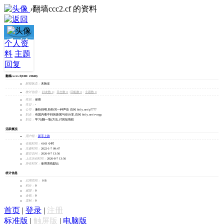
›
翻墙ccc2.cf 的资料
翻墙
个人资
料
主题
ccc2.cf
回复
翻墙ccc2.cf
(UID: 23840)
加为好友
邮箱状态：
未验证
发消息
统计信息：
好友数 0
|
日志数 0
|
回帖数 0
|
主题数 0
性别：
保密
生日：
-
公司：
兼听则明,听听另一种声音 访问 bitly.net/p7777
职业：
有国内看不到的新闻与你分享,访问 bitly.net/vvvgg
职位：
学习(翻一墙)方法,讨回知情权
活跃概况
用户组：
新手上路
在线时间：
4143 小时
注册时间：
2022-1-7 09:47
最后访问：
2026-8-7 13:56
上次活动时间：
2026-8-7 13:56
所在时区：
使用系统默认
统计信息
已用空间：
0 B
积分：
0
威望：
0
金钱：
0
贡献：
0
首页
|
登录
|
注册
标准版
|
触屏版
|
电脑版