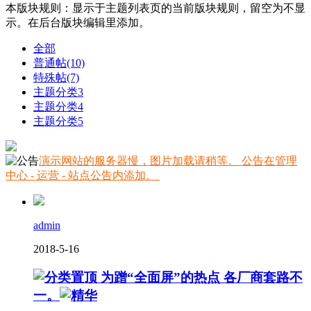
本版块规则：显示于主题列表页的当前版块规则，留空为不显
示。在后台版块编辑里添加。
全部
普通帖
(10)
特殊帖
(7)
主题分类3
主题分类4
主题分类5
演示网站的服务器慢，图片加载请稍等。 公告在管理
中心 - 运营 - 站点公告内添加。
admin
2018-5-16
为蹭“全面屏”的热点 各厂商套路不
一。