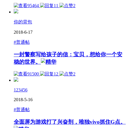
95464
11
2
你的背包
2018-6-17
#普通帖
一封警察写给孩子的信：宝贝，想给你一个安
稳的世界。
91500
12
2
123456
2018-5-16
#普通帖
全面屏为游戏打了兴奋剂，唯独vivo抓住G点。