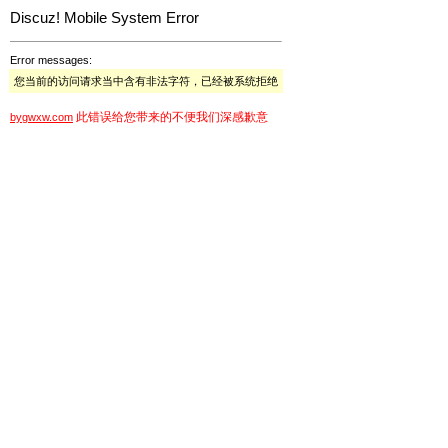
Discuz! Mobile System Error
Error messages:
您当前的访问请求当中含有非法字符，已经被系统拒绝
此错误给您带来的不便我们深感歉意
bygwxw.com