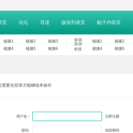
章页
论坛
导读
版块列表页
帖子内容页
链接1
链接2
链接3
链接1
链接2
链接4
链接5
链接6
链接4
链接5
栏目
您需要先登录才能继续本操作
用户名
立即注册
密码:
找回密码