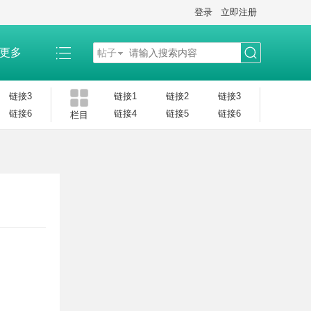
登录
立即注册
更多
帖子
搜
链接3
链接1
链接2
链接3
链接6
链接4
链接5
链接6
栏目
索