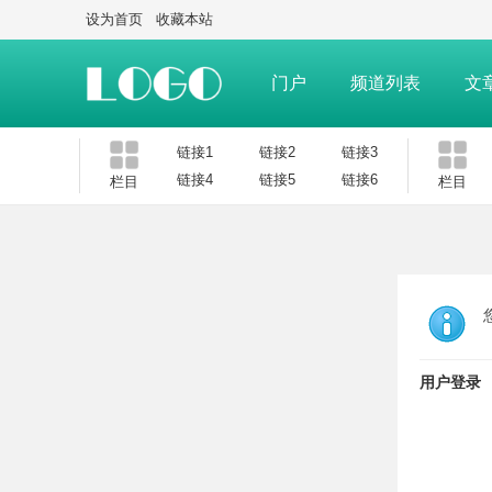
设为首页
收藏本站
门户
频道列表
文
链接1
链接2
链接3
链接4
链接5
链接6
栏目
栏目
用户登录